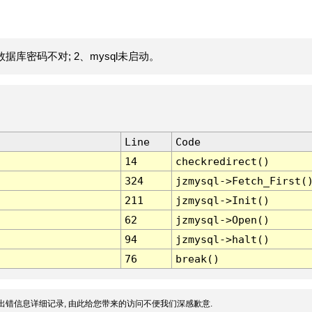
据库密码不对; 2、mysql未启动。
Line
Code
14
checkredirect()
324
jzmysql->Fetch_First(
211
jzmysql->Init()
62
jzmysql->Open()
94
jzmysql->halt()
76
break()
出错信息详细记录, 由此给您带来的访问不便我们深感歉意.