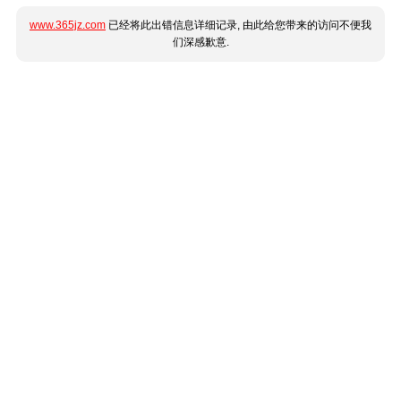
www.365jz.com
已经将此出错信息详细记录, 由此给您带来的访问不便我
们深感歉意.