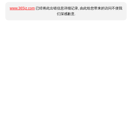
www.365jz.com
已经将此出错信息详细记录, 由此给您带来的访问不便我
们深感歉意.