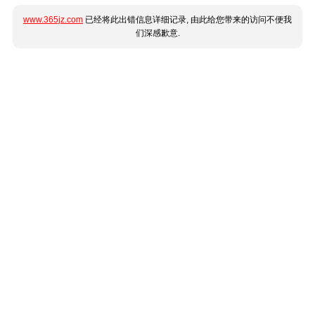
www.365jz.com
已经将此出错信息详细记录, 由此给您带来的访问不便我
们深感歉意.