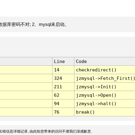
据库密码不对; 2、mysql未启动。
Line
Code
14
checkredirect()
324
jzmysql->Fetch_First(
211
jzmysql->Init()
62
jzmysql->Open()
94
jzmysql->halt()
76
break()
出错信息详细记录, 由此给您带来的访问不便我们深感歉意.