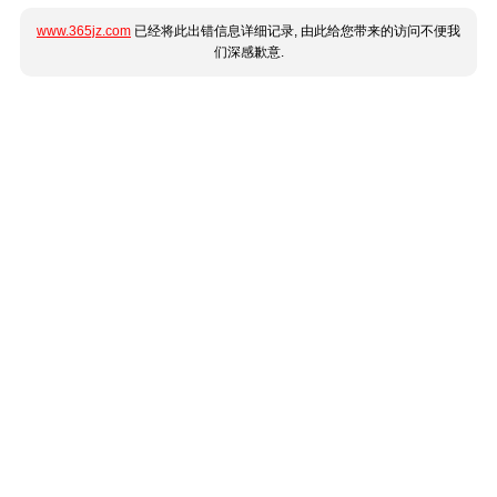
www.365jz.com
已经将此出错信息详细记录, 由此给您带来的访问不便我
们深感歉意.