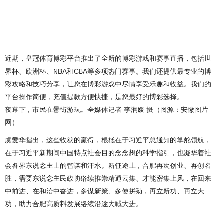
近期，皇冠体育博彩平台推出了全新的博彩游戏和赛事直播，包括世
界杯、欧洲杯、NBA和CBA等多项热门赛事。我们还提供最专业的博
彩攻略和技巧分享，让您在博彩游戏中尽情享受乐趣和收益。我们的
平台操作简便，充值提款方便快捷，是您最好的博彩选择。
夜幕下，市民在罍街游玩。全媒体记者 李润媛 摄（图源：安徽图片
网）
虞爱华指出，这些收获的赢得，根柢在于习近平总通知的掌舵领航，
在于习近平新期间中国特点社会目的念念想的科学指引，也凝华着社
会各界东说念主士的智谋和汗水。新征途上，合肥再次创业、再创名
胜，需要东说念主民政协络续推崇精通云集、才能密集上风，在回来
中前进、在和洽中奋进，多谋新策、多使拼劲，再立新功、再立大
功，助力合肥高质料发展络续沿途大喊大进。