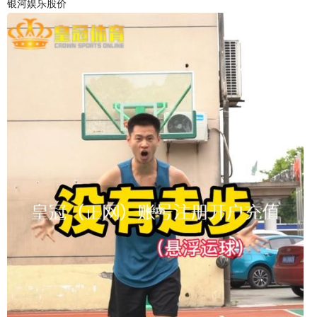
银河娱乐股价