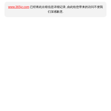
www.365jz.com
已经将此出错信息详细记录, 由此给您带来的访问不便我
们深感歉意.