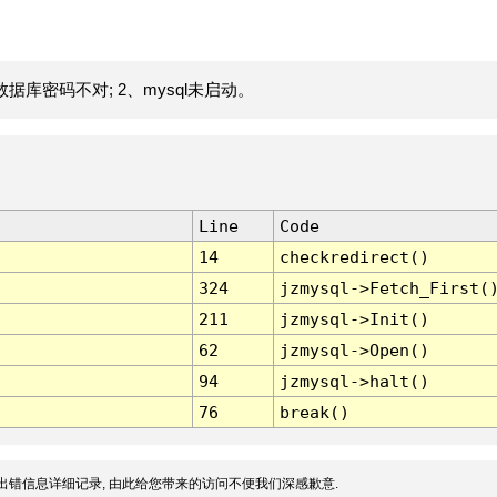
据库密码不对; 2、mysql未启动。
Line
Code
14
checkredirect()
324
jzmysql->Fetch_First(
211
jzmysql->Init()
62
jzmysql->Open()
94
jzmysql->halt()
76
break()
出错信息详细记录, 由此给您带来的访问不便我们深感歉意.