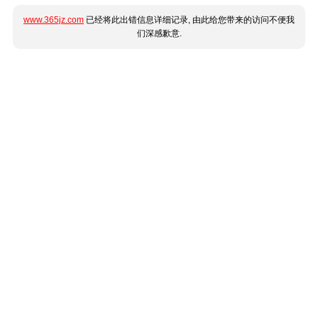
www.365jz.com
已经将此出错信息详细记录, 由此给您带来的访问不便我
们深感歉意.