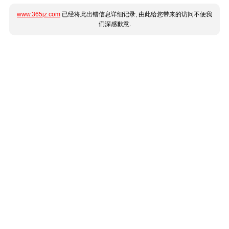
www.365jz.com
已经将此出错信息详细记录, 由此给您带来的访问不便我
们深感歉意.