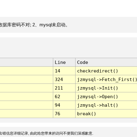
据库密码不对; 2、mysql未启动。
Line
Code
14
checkredirect()
324
jzmysql->Fetch_First(
211
jzmysql->Init()
62
jzmysql->Open()
94
jzmysql->halt()
76
break()
出错信息详细记录, 由此给您带来的访问不便我们深感歉意.